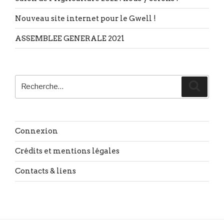
Nouveau site internet pour le Gwell !
ASSEMBLEE GENERALE 2021
Recherche
Reche
pour
:
Connexion
Crédits et mentions légales
Contacts & liens