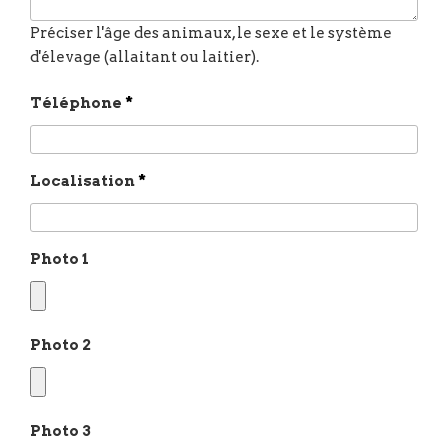
Téléphone
*
Localisation
*
Photo 1
Photo 2
Photo 3