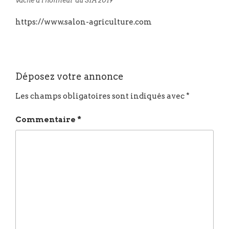
Vache à l’honneur au SIA 2019
https://www.salon-agriculture.com
Déposez votre annonce
Les champs obligatoires sont indiqués avec
*
Commentaire
*