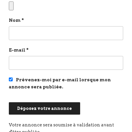
Nom
*
E-mail
*
Prévenez-moi par e-mail lorsque mon
annonce sera publiée.