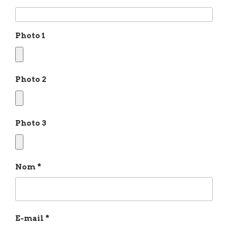
Photo 1
Photo 2
Photo 3
Nom
*
E-mail
*