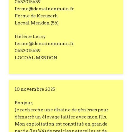
0682015689
ferme@demainenmain.fr
Ferme de Keruzerh
Locoal Mendon (56)
Hélène Leray
ferme@demainenmain.fr
0682015689
LOCOAL MENDON
10 novembre 2025
Bonjour,
Je recherche une dizaine de génisses pour
démarré un élevage laitier avec mon fils.
Mon exploitation est constitué en grande
partie (les3/4) de prairies naturelles et de