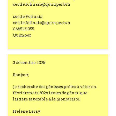
cecile.folinais@quimper.bzh
cecile Folinais
cecile.folinais@quimper.bzh
0685121355
Quimper
3 décembre 2025
Bonjour,
Je recherche des génisses prêtes à vêler en
février/mars 2026 issues de génétique
laitière favorable à la monotraite.
Hélène Leray