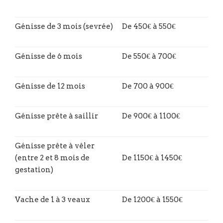
Génisse de 3 mois (sevrée)
De 450€ à 550€
Génisse de 6 mois
De 550€ à 700€
Génisse de 12 mois
De 700 à 900€
Génisse prête à saillir
De 900€ à 1100€
Génisse prête à vêler
(entre 2 et 8 mois de
De 1150€ à 1450€
gestation)
Vache de 1 à 3 veaux
De 1200€ à 1550€