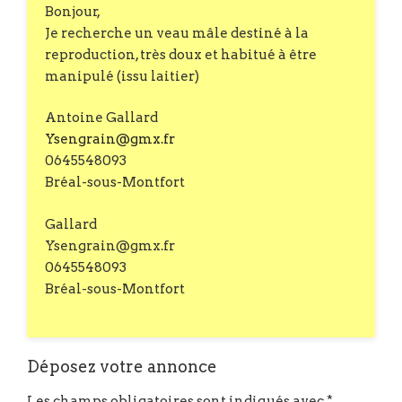
Bonjour,
Je recherche un veau mâle destiné à la
reproduction, très doux et habitué à être
manipulé (issu laitier)
Antoine Gallard
Ysengrain@gmx.fr
0645548093
Bréal-sous-Montfort
Gallard
Ysengrain@gmx.fr
0645548093
Bréal-sous-Montfort
Déposez votre annonce
Les champs obligatoires sont indiqués avec
*