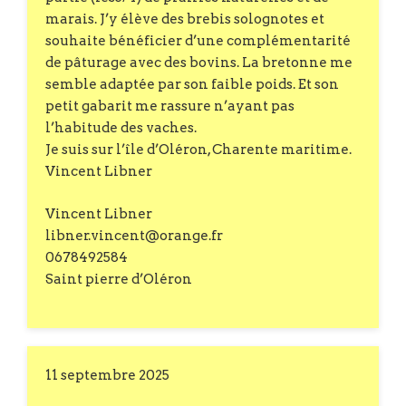
marais. J’y élève des brebis solognotes et
souhaite bénéficier d’une complémentarité
de pâturage avec des bovins. La bretonne me
semble adaptée par son faible poids. Et son
petit gabarit me rassure n’ayant pas
l’habitude des vaches.
Je suis sur l’île d’Oléron, Charente maritime.
Vincent Libner
Vincent Libner
libner.vincent@orange.fr
0678492584
Saint pierre d’Oléron
11 septembre 2025