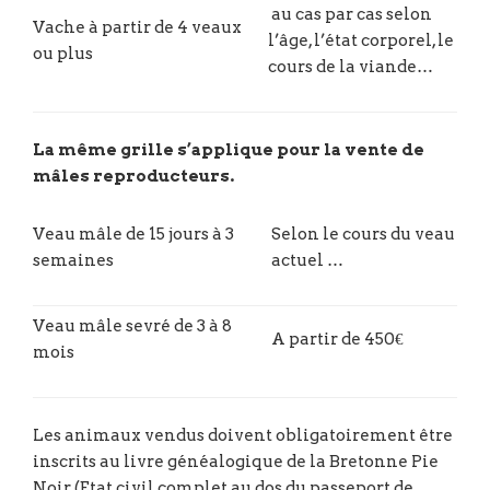
au cas par cas selon
Vache à partir de 4 veaux
l’âge, l’état corporel, le
ou plus
cours de la viande…
La même grille s’applique pour la vente de
mâles reproducteurs.
Veau mâle de 15 jours à 3
Selon le cours du veau
semaines
actuel …
Veau mâle sevré de 3 à 8
A partir de 450€
mois
Les animaux vendus doivent obligatoirement être
inscrits au livre généalogique de la Bretonne Pie
Noir (Etat civil complet au dos du passeport de