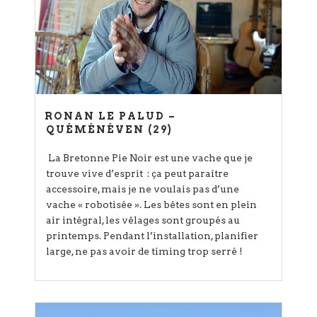
RONAN LE PALUD –
QUÉMÉNÉVEN (29)
La Bretonne Pie Noir est une vache que je
trouve vive d’esprit : ça peut paraître
accessoire, mais je ne voulais pas d’une
vache « robotisée ». Les bêtes sont en plein
air intégral, les vêlages sont groupés au
printemps. Pendant l’installation, planifier
large, ne pas avoir de timing trop serré !