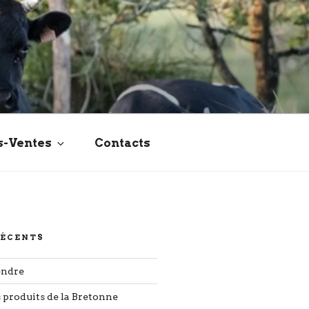
s-Ventes
Contacts
RÉCENTS
endre
s produits de la Bretonne