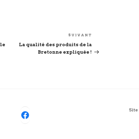
SUIVANT
Article
suivant
 le
La qualité des produits de la
Bretonne expliquée !
Site
Facebook