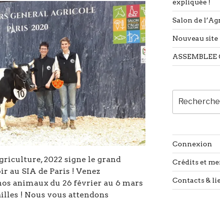
expliquée !
Salon de l’Agr
Nouveau site 
ASSEMBLEE 
Recherche
pour
:
Connexion
griculture, 2022 signe le grand
Crédits et me
ir au SIA de Paris ! Venez
Contacts & li
nos animaux du 26 février au 6 mars
sailles ! Nous vous attendons