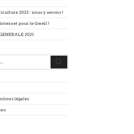
iculture 2022 : nous y serons !
internet pour le Gwell !
GENERALE 2021
Recherche
ntions légales
ens