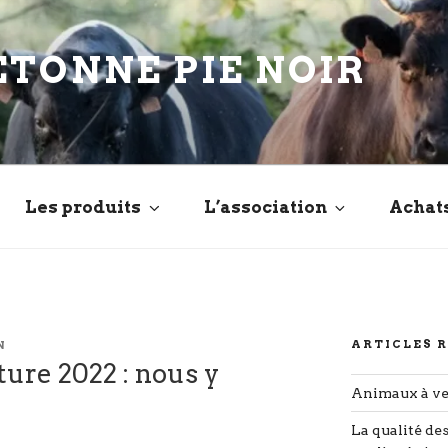
ETONNE PIE NOIR
Les produits
L’association
Achat
ARTICLES 
N
ture 2022 : nous y
Animaux à v
La qualité de