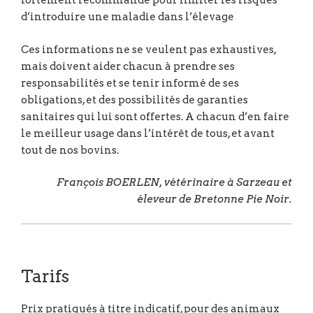
fortement recommandé pour limiter les risques
d’introduire une maladie dans l’élevage
Ces informations ne se veulent pas exhaustives,
mais doivent aider chacun à prendre ses
responsabilités et se tenir informé de ses
obligations, et des possibilités de garanties
sanitaires qui lui sont offertes. A chacun d’en faire
le meilleur usage dans l’intérêt de tous, et avant
tout de nos bovins.
François BOERLEN, vétérinaire à Sarzeau et
éleveur de Bretonne Pie Noir.
Tarifs
Prix pratiqués à titre indicatif, pour des animaux