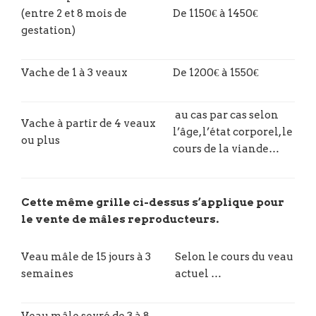
(entre 2 et 8 mois de
De 1150€ à 1450€
gestation)
Vache de 1 à 3 veaux
De 1200€ à 1550€
au cas par cas selon
Vache à partir de 4 veaux
l’âge, l’état corporel, le
ou plus
cours de la viande…
Cette même grille ci-dessus s’applique pour
le vente de mâles reproducteurs.
Veau mâle de 15 jours à 3
Selon le cours du veau
semaines
actuel …
Veau mâle sevré de 3 à 8