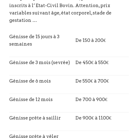
inscrits à l’ Etat-Civil Bovin. Attention, prix
variables suivant âge, état corporel, stade de
gestation …
Génisse de 15 jours à 3
De 150 à 200€
semaines
Génisse de 3 mois (sevrée)
De 450€ à 550€
Génisse de 6 mois
De 550€ à 700€
Génisse de 12 mois
De 700 à 900€
Génisse prête à saillir
De 900€ à 1100€
Génisse prête à vêler