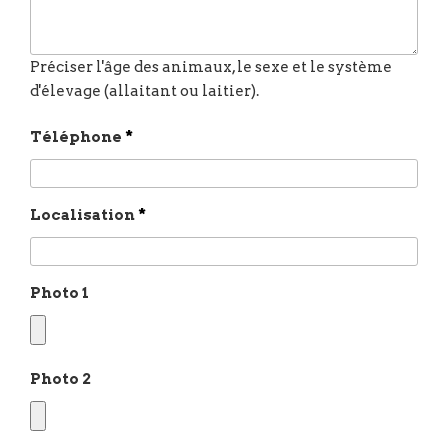
Téléphone
*
Localisation
*
Photo 1
Photo 2