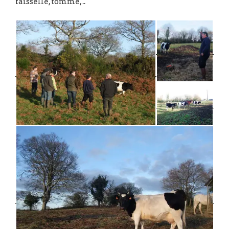
faisselle, tomme, ..