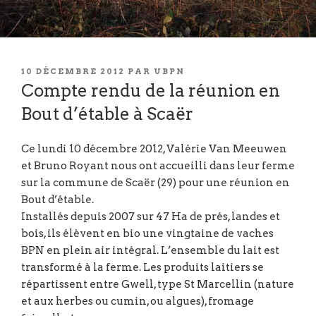
PUBLIÉ
10 DÉCEMBRE 2012
PAR
UBPN
LE
Compte rendu de la réunion en
Bout d’étable à Scaër
Ce lundi 10 décembre 2012, Valérie Van Meeuwen
et Bruno Royant nous ont accueilli dans leur ferme
sur la commune de Scaër (29) pour une réunion en
Bout d’étable.
Installés depuis 2007 sur 47 Ha de prés, landes et
bois, ils élèvent en bio une vingtaine de vaches
BPN en plein air intégral. L’ensemble du lait est
transformé à la ferme. Les produits laitiers se
répartissent entre Gwell, type St Marcellin (nature
et aux herbes ou cumin, ou algues), fromage