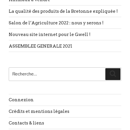
La qualité des produits de la Bretonne expliquée !
Salon de l’Agriculture 2022 : nous y serons !
Nouveau site internet pour le Gwell !
ASSEMBLEE GENERALE 2021
Recherche
Reche
pour
:
Connexion
Crédits et mentions légales
Contacts & liens