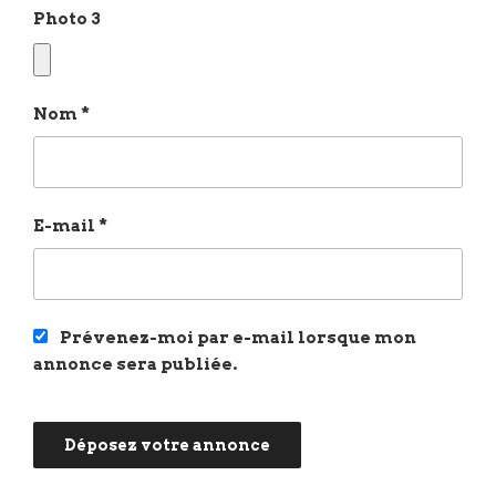
Photo 3
Nom
*
E-mail
*
Prévenez-moi par e-mail lorsque mon
annonce sera publiée.