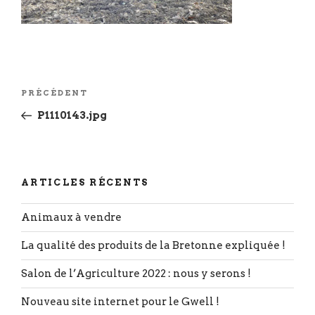
Navigation
Article
PRÉCÉDENT
de
précédent
P1110143.jpg
l’article
ARTICLES RÉCENTS
Animaux à vendre
La qualité des produits de la Bretonne expliquée !
Salon de l’Agriculture 2022 : nous y serons !
Nouveau site internet pour le Gwell !