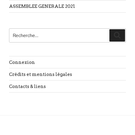
ASSEMBLEE GENERALE 2021
Recherche
Reche
pour
:
Connexion
Crédits et mentions légales
Contacts & liens