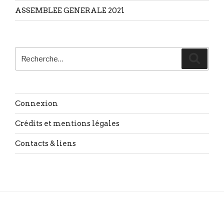
ASSEMBLEE GENERALE 2021
Recherche
Reche
pour
:
Connexion
Crédits et mentions légales
Contacts & liens