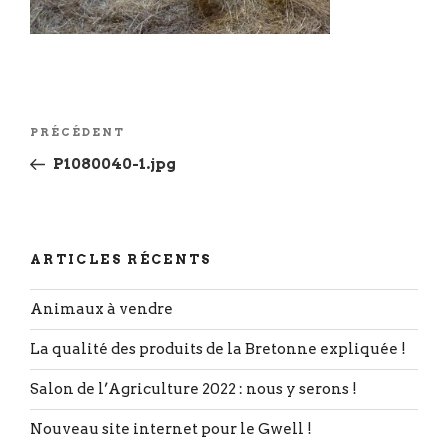
Navigation
Article
PRÉCÉDENT
de
précédent
P1080040-1.jpg
l’article
ARTICLES RÉCENTS
Animaux à vendre
La qualité des produits de la Bretonne expliquée !
Salon de l’Agriculture 2022 : nous y serons !
Nouveau site internet pour le Gwell !