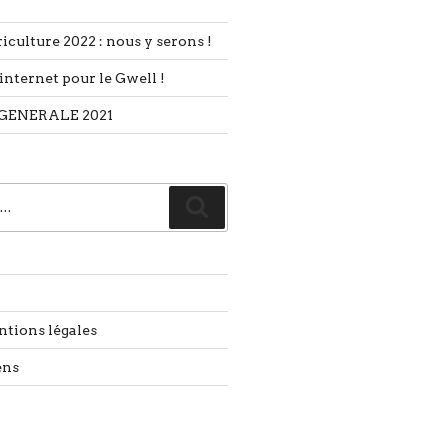
iculture 2022 : nous y serons !
internet pour le Gwell !
GENERALE 2021
Recherche
ntions légales
ens