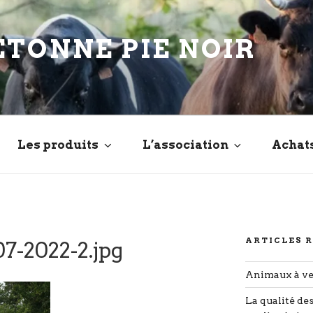
ETONNE PIE NOIR
Les produits
L’association
Achat
ARTICLES 
-2022-2.jpg
Animaux à v
La qualité de