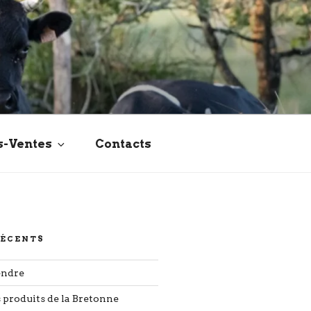
s-Ventes
Contacts
RÉCENTS
endre
s produits de la Bretonne