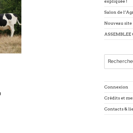
expliquée !
Salon de l’Agr
Nouveau site 
ASSEMBLEE 
Recherche
pour
:
Connexion
g
Crédits et me
Contacts & li