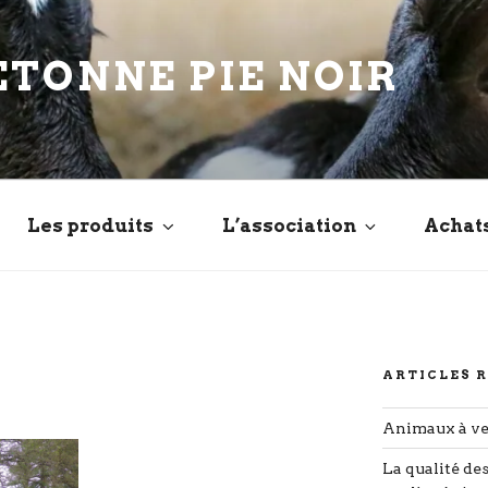
ETONNE PIE NOIR
Les produits
L’association
Achat
ARTICLES 
Animaux à v
La qualité de