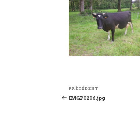
Navigation
Article
PRÉCÉDENT
de
précédent
IMGP0206.jpg
l’article