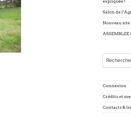
expliquée !
Salon de l’Agr
Nouveau site 
ASSEMBLEE 
Recherche
pour
:
Connexion
Crédits et me
Contacts & li