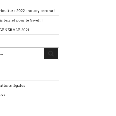
iculture 2022 : nous y serons !
internet pour le Gwell !
GENERALE 2021
Recherche
ntions légales
ens