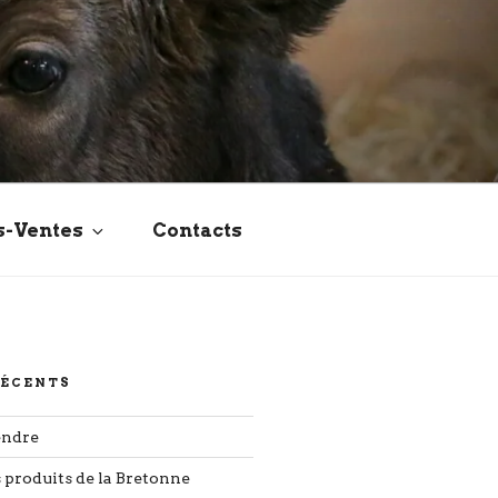
s-Ventes
Contacts
RÉCENTS
endre
s produits de la Bretonne