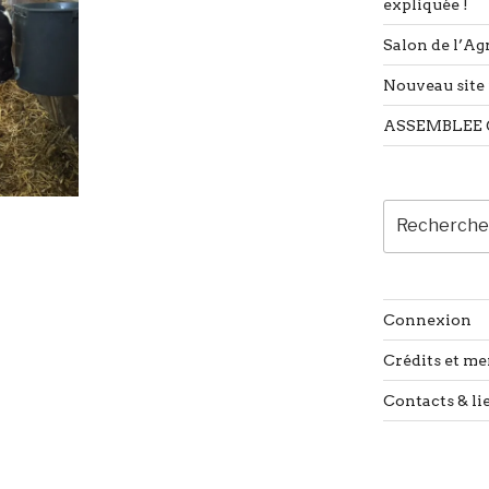
expliquée !
Salon de l’Agr
Nouveau site 
ASSEMBLEE 
Recherche
pour
:
Connexion
Crédits et me
Contacts & li