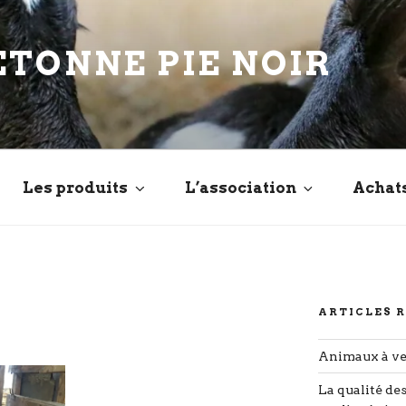
ETONNE PIE NOIR
Les produits
L’association
Achat
ARTICLES 
Animaux à v
La qualité de