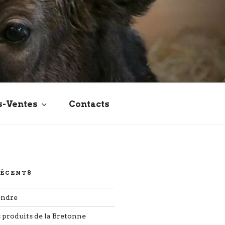
s-Ventes
Contacts
RÉCENTS
endre
s produits de la Bretonne