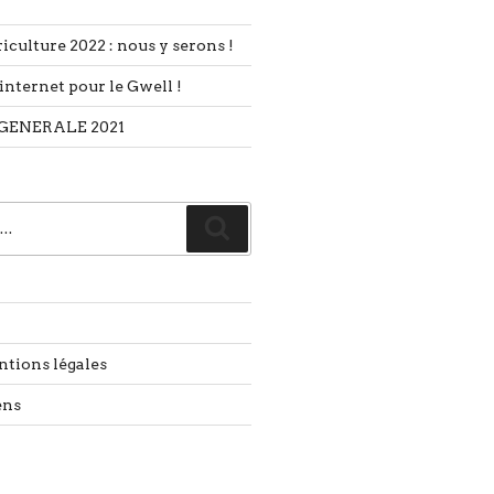
iculture 2022 : nous y serons !
internet pour le Gwell !
GENERALE 2021
Recherche
ntions légales
ens