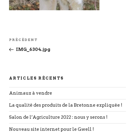
Navigation
Article
PRÉCÉDENT
de
précédent
IMG_6304.jpg
l’article
ARTICLES RÉCENTS
Animaux à vendre
La qualité des produits de la Bretonne expliquée !
Salon de l’Agriculture 2022 : nous y serons !
Nouveau site internet pour le Gwell !