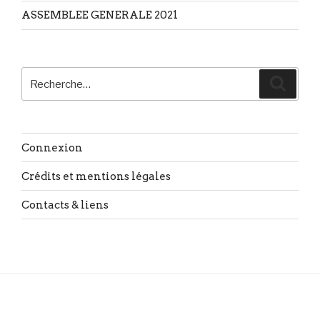
ASSEMBLEE GENERALE 2021
Recherche
Reche
pour
:
Connexion
Crédits et mentions légales
Contacts & liens