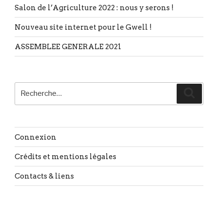
Salon de l’Agriculture 2022 : nous y serons !
Nouveau site internet pour le Gwell !
ASSEMBLEE GENERALE 2021
Recherche
Reche
pour
:
Connexion
Crédits et mentions légales
Contacts & liens