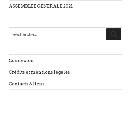
ASSEMBLEE GENERALE 2021
Recherche
Reche
pour
:
Connexion
Crédits et mentions légales
Contacts & liens