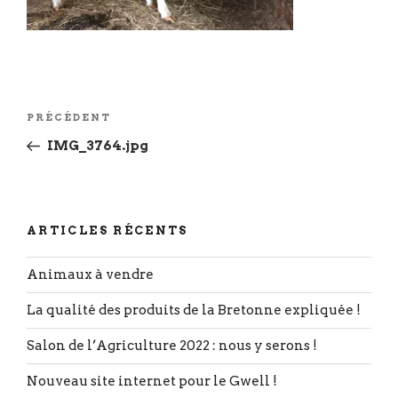
Navigation
Article
PRÉCÉDENT
de
précédent
IMG_3764.jpg
l’article
ARTICLES RÉCENTS
Animaux à vendre
La qualité des produits de la Bretonne expliquée !
Salon de l’Agriculture 2022 : nous y serons !
Nouveau site internet pour le Gwell !