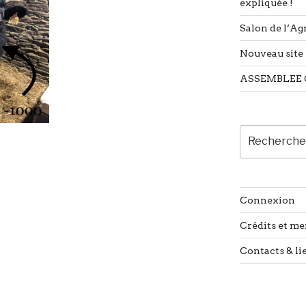
expliquée !
Salon de l’Agr
Nouveau site 
ASSEMBLEE 
Recherche
pour
:
Connexion
Crédits et me
Contacts & li