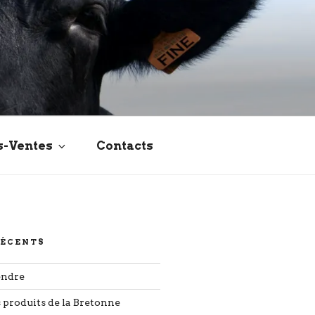
s-Ventes
Contacts
RÉCENTS
endre
s produits de la Bretonne