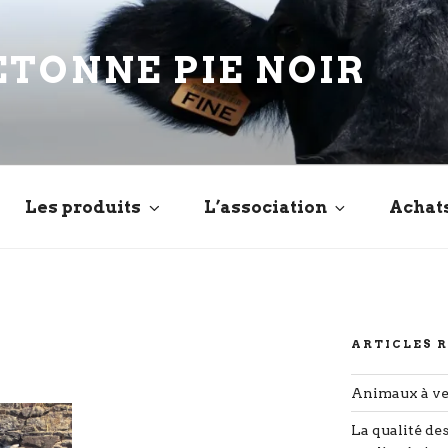
ETONNE PIE NOIR
Les produits
L’association
Achat
ARTICLES 
Animaux à v
La qualité de