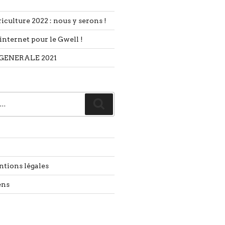
iculture 2022 : nous y serons !
internet pour le Gwell !
GENERALE 2021
Recherche
ntions légales
ens