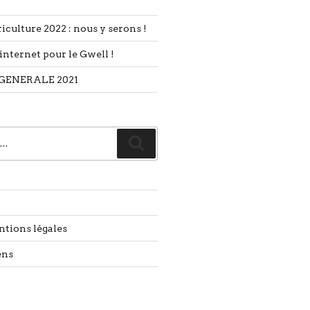
iculture 2022 : nous y serons !
internet pour le Gwell !
GENERALE 2021
Recherche
ntions légales
ens