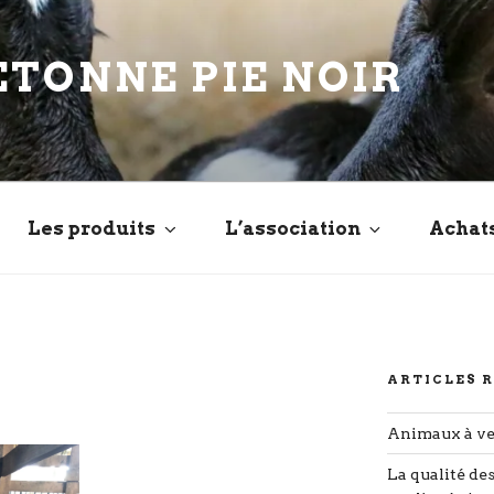
ETONNE PIE NOIR
Les produits
L’association
Achat
ARTICLES 
Animaux à v
La qualité de