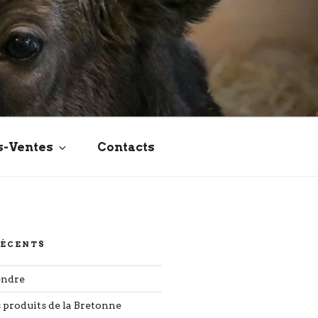
s-Ventes
Contacts
RÉCENTS
endre
s produits de la Bretonne