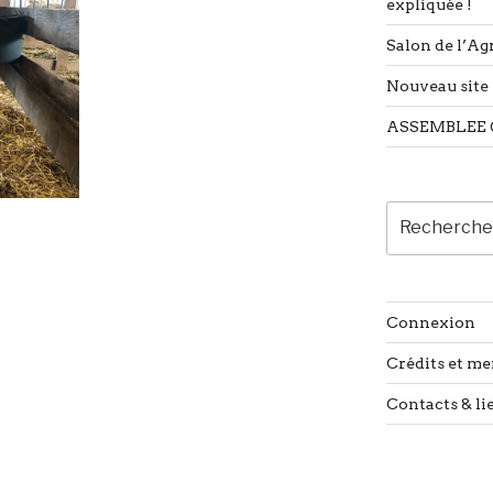
expliquée !
Salon de l’Agr
Nouveau site 
ASSEMBLEE 
Recherche
pour
:
Connexion
Crédits et me
Contacts & li