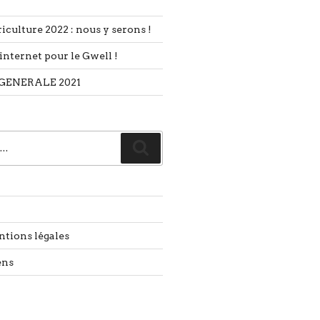
iculture 2022 : nous y serons !
internet pour le Gwell !
GENERALE 2021
Recherche
ntions légales
ens