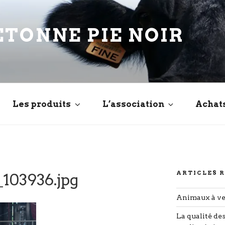
ETONNE PIE NOIR
Les produits
L’association
Achat
ARTICLES 
103936.jpg
Animaux à v
La qualité de