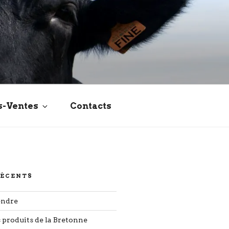
s-Ventes
Contacts
RÉCENTS
endre
s produits de la Bretonne