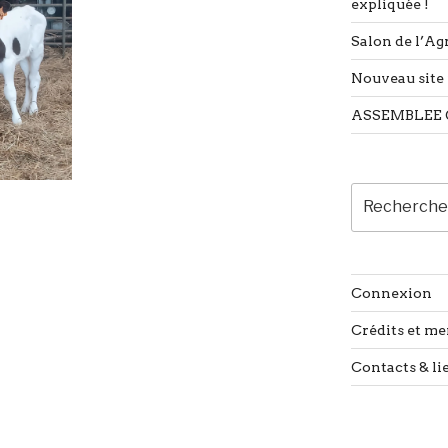
expliquée !
Salon de l’Agr
Nouveau site 
ASSEMBLEE 
Recherche
pour
:
Connexion
Crédits et me
Contacts & li