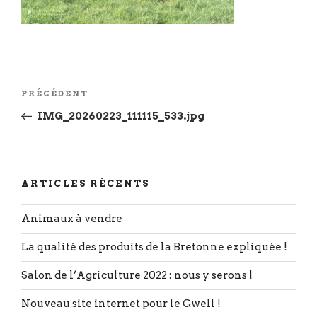
Navigation
Article
PRÉCÉDENT
de
précédent
IMG_20260223_111115_533.jpg
l’article
ARTICLES RÉCENTS
Animaux à vendre
La qualité des produits de la Bretonne expliquée !
Salon de l’Agriculture 2022 : nous y serons !
Nouveau site internet pour le Gwell !