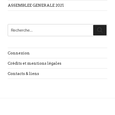
ASSEMBLEE GENERALE 2021
Recherche
Reche
pour
:
Connexion
Crédits et mentions légales
Contacts & liens