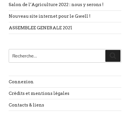
Salon de l’Agriculture 2022 : nous y serons !
Nouveau site internet pour le Gwell !
ASSEMBLEE GENERALE 2021
Recherche
Reche
pour
:
Connexion
Crédits et mentions légales
Contacts & liens