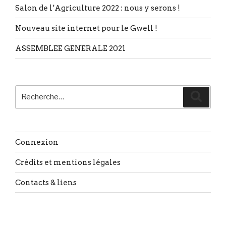
Salon de l’Agriculture 2022 : nous y serons !
Nouveau site internet pour le Gwell !
ASSEMBLEE GENERALE 2021
Recherche
Reche
pour
:
Connexion
Crédits et mentions légales
Contacts & liens