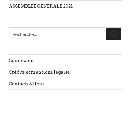
ASSEMBLEE GENERALE 2021
Recherche
Reche
pour
:
Connexion
Crédits et mentions légales
Contacts & liens