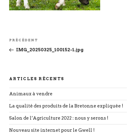
Navigation
Article
PRÉCÉDENT
de
précédent
IMG_20250325_100152-1.jpg
l’article
ARTICLES RÉCENTS
Animaux à vendre
La qualité des produits de la Bretonne expliquée !
Salon de l’Agriculture 2022 : nous y serons !
Nouveau site internet pour le Gwell !