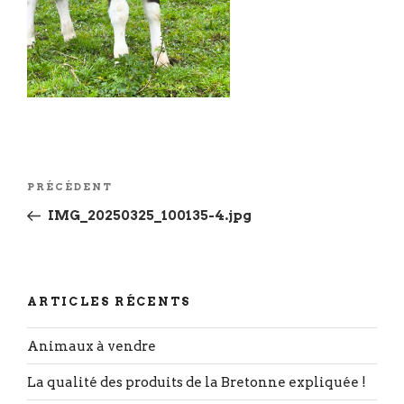
Navigation
Article
PRÉCÉDENT
de
précédent
IMG_20250325_100135-4.jpg
l’article
ARTICLES RÉCENTS
Animaux à vendre
La qualité des produits de la Bretonne expliquée !