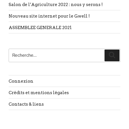
Salon de l’Agriculture 2022 : nous y serons !
Nouveau site internet pour le Gwell !
ASSEMBLEE GENERALE 2021
Recherche
Reche
pour
:
Connexion
Crédits et mentions légales
Contacts & liens