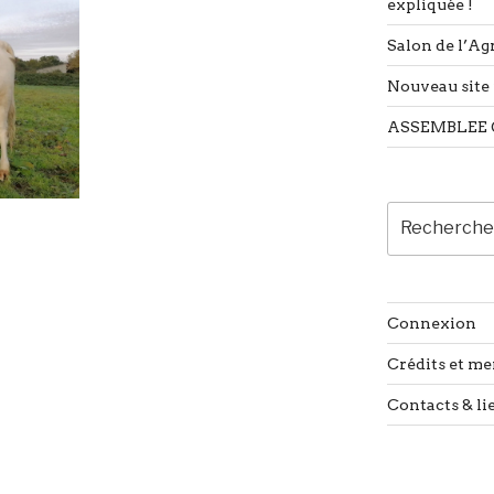
expliquée !
Salon de l’Agr
Nouveau site 
ASSEMBLEE 
Recherche
pour
:
Connexion
Crédits et me
Contacts & li