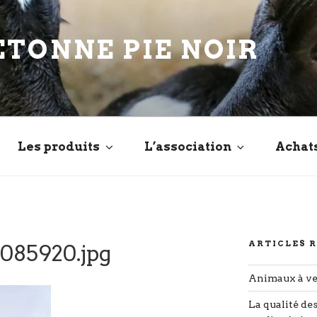
ETONNE PIE NOIR
Les produits
L’association
Achat
ARTICLES 
085920.jpg
Animaux à v
La qualité de