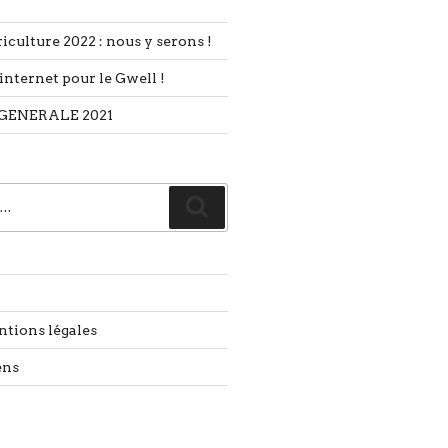
iculture 2022 : nous y serons !
internet pour le Gwell !
GENERALE 2021
Recherche
ntions légales
ens