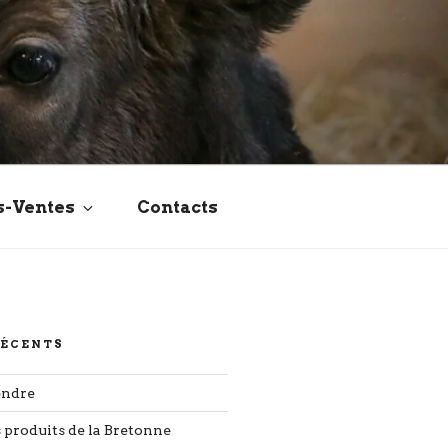
s-Ventes
Contacts
RÉCENTS
endre
s produits de la Bretonne