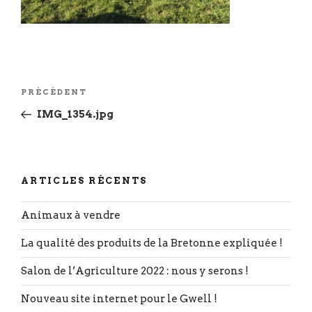
Navigation
Article
PRÉCÉDENT
de
précédent
IMG_1354.jpg
l’article
ARTICLES RÉCENTS
Animaux à vendre
La qualité des produits de la Bretonne expliquée !
Salon de l’Agriculture 2022 : nous y serons !
Nouveau site internet pour le Gwell !