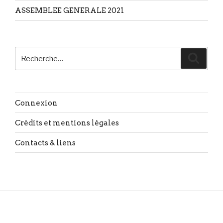
ASSEMBLEE GENERALE 2021
Recherche
Reche
pour
:
Connexion
Crédits et mentions légales
Contacts & liens