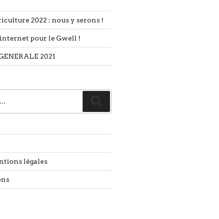
iculture 2022 : nous y serons !
internet pour le Gwell !
GENERALE 2021
Recherche
ntions légales
ens