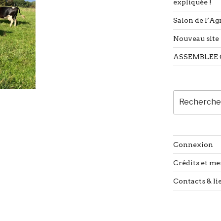
expliquée !
Salon de l’Agr
Nouveau site 
ASSEMBLEE 
Recherche
pour
:
Connexion
Crédits et me
Contacts & li