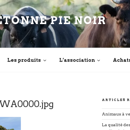
ETONNE PIE NOIR
Les produits
L’association
Achat
ARTICLES 
-WA0000.jpg
Animaux à v
La qualité de