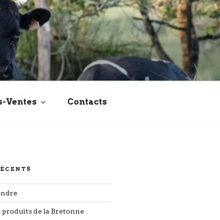
s-Ventes
Contacts
RÉCENTS
endre
s produits de la Bretonne