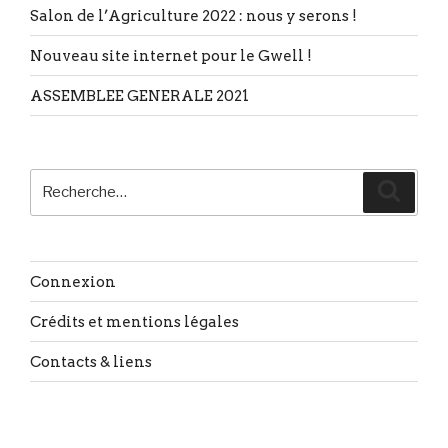
Salon de l’Agriculture 2022 : nous y serons !
Nouveau site internet pour le Gwell !
ASSEMBLEE GENERALE 2021
Recherche
Reche
pour
:
Connexion
Crédits et mentions légales
Contacts & liens