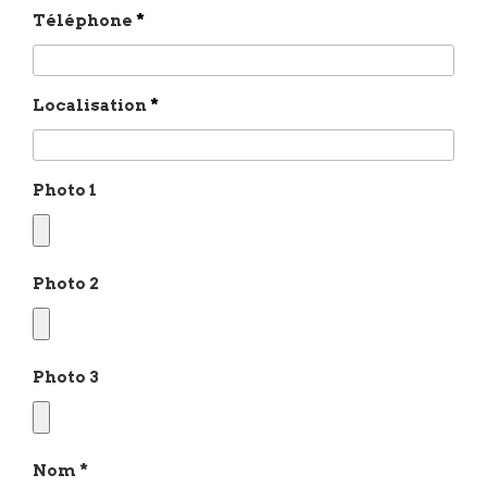
Téléphone
*
Localisation
*
Photo 1
Photo 2
Photo 3
Nom
*