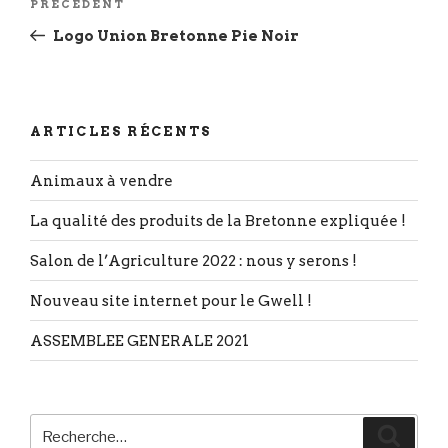
Article
PRÉCÉDENT
de
précédent
Logo Union Bretonne Pie Noir
l’article
ARTICLES RÉCENTS
Animaux à vendre
La qualité des produits de la Bretonne expliquée !
Salon de l’Agriculture 2022 : nous y serons !
Nouveau site internet pour le Gwell !
ASSEMBLEE GENERALE 2021
Recherche
Reche