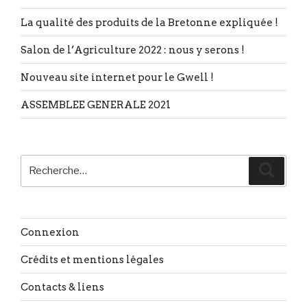
La qualité des produits de la Bretonne expliquée !
Salon de l’Agriculture 2022 : nous y serons !
Nouveau site internet pour le Gwell !
ASSEMBLEE GENERALE 2021
Recherche
Reche
pour
:
Connexion
Crédits et mentions légales
Contacts & liens