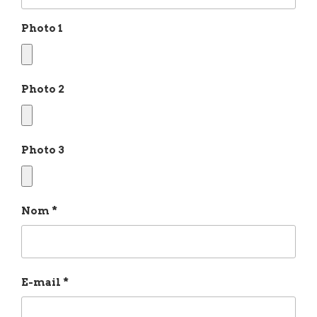
Photo 1
Photo 2
Photo 3
Nom
*
E-mail
*