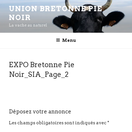
Aller
UNION BRETONNE PIE
au
NOIR
contenu
principal
La vache au naturel
Menu
EXPO Bretonne Pie
Noir_SIA_Page_2
Déposez votre annonce
Les champs obligatoires sont indiqués avec
*