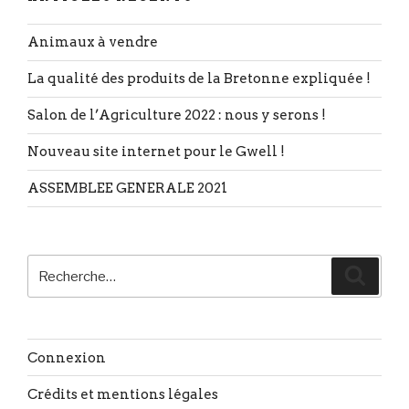
Animaux à vendre
La qualité des produits de la Bretonne expliquée !
Salon de l’Agriculture 2022 : nous y serons !
Nouveau site internet pour le Gwell !
ASSEMBLEE GENERALE 2021
Recherche
Reche
pour
:
Connexion
Crédits et mentions légales