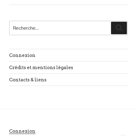
Recherche
Reche
pour
:
Connexion
Crédits et mentions légales
Contacts & liens
Connexion