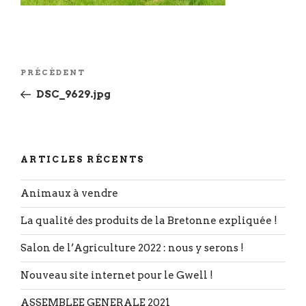
Navigation
Article
PRÉCÉDENT
de
précédent
DSC_9629.jpg
l’article
ARTICLES RÉCENTS
Animaux à vendre
La qualité des produits de la Bretonne expliquée !
Salon de l’Agriculture 2022 : nous y serons !
Nouveau site internet pour le Gwell !
ASSEMBLEE GENERALE 2021