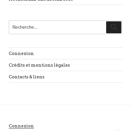
Recherche
Reche
pour
:
Connexion
Crédits et mentions légales
Contacts & liens
Connexion