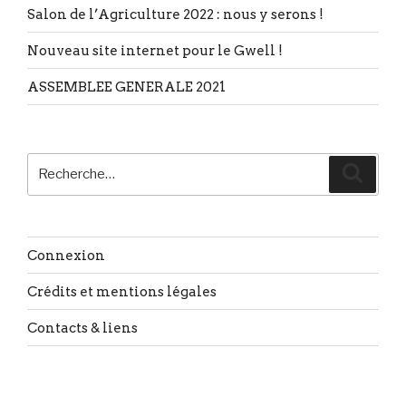
Salon de l’Agriculture 2022 : nous y serons !
Nouveau site internet pour le Gwell !
ASSEMBLEE GENERALE 2021
Recherche
Reche
pour
:
Connexion
Crédits et mentions légales
Contacts & liens