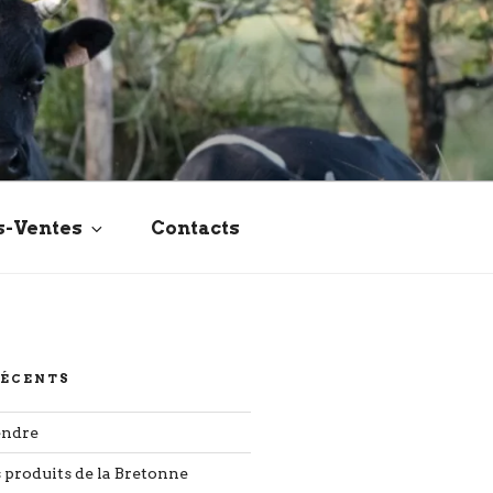
s-Ventes
Contacts
RÉCENTS
endre
s produits de la Bretonne