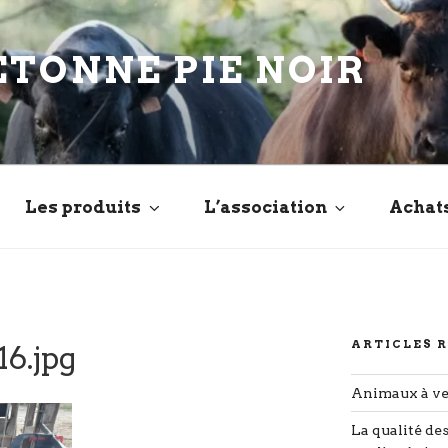
ETONNE PIE NOIR
Les produits
L’association
Achat
ARTICLES 
6.jpg
Animaux à v
La qualité de