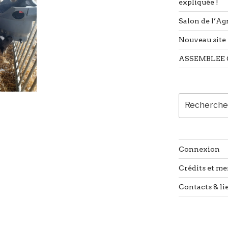
expliquée !
Salon de l’Agr
Nouveau site 
ASSEMBLEE 
Recherche
pour
:
Connexion
Crédits et me
Contacts & li