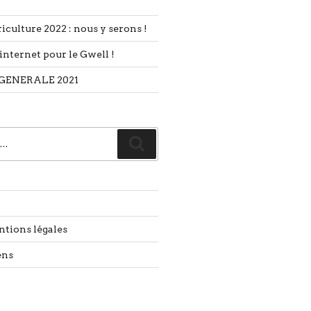
iculture 2022 : nous y serons !
internet pour le Gwell !
GENERALE 2021
Recherche
ntions légales
ens