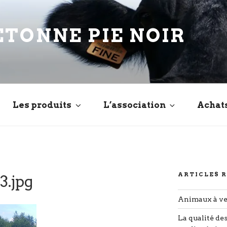
ETONNE PIE NOIR
Les produits
L’association
Achat
ARTICLES 
3.jpg
Animaux à v
La qualité de