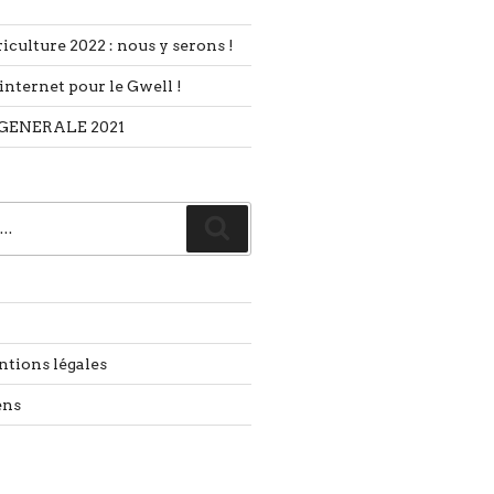
iculture 2022 : nous y serons !
internet pour le Gwell !
GENERALE 2021
Recherche
ntions légales
ens