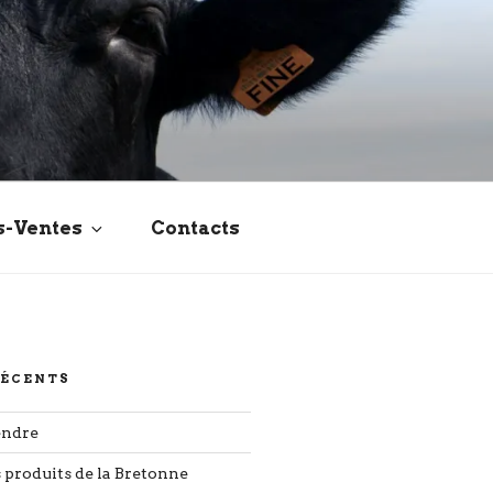
s-Ventes
Contacts
RÉCENTS
endre
s produits de la Bretonne