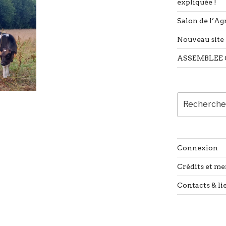
expliquée !
Salon de l’Agr
Nouveau site 
ASSEMBLEE 
Recherche
pour
:
Connexion
Crédits et me
Contacts & li