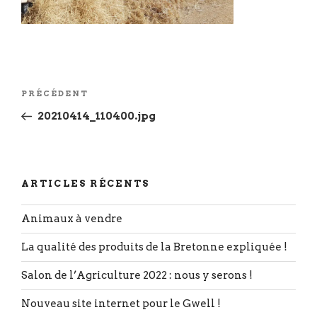
Navigation
Article
PRÉCÉDENT
de
précédent
20210414_110400.jpg
l’article
ARTICLES RÉCENTS
Animaux à vendre
La qualité des produits de la Bretonne expliquée !
Salon de l’Agriculture 2022 : nous y serons !
Nouveau site internet pour le Gwell !