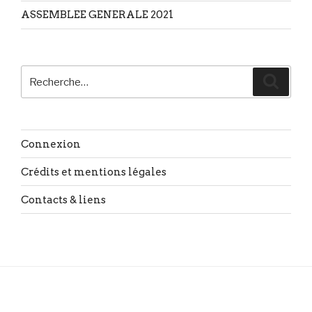
ASSEMBLEE GENERALE 2021
Recherche
Reche
pour
:
Connexion
Crédits et mentions légales
Contacts & liens