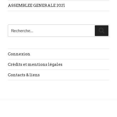
ASSEMBLEE GENERALE 2021
Recherche
Reche
pour
:
Connexion
Crédits et mentions légales
Contacts & liens