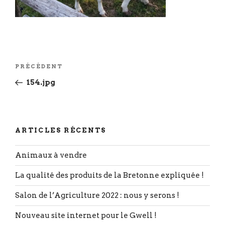
Navigation
Article
PRÉCÉDENT
de
précédent
154.jpg
l’article
ARTICLES RÉCENTS
Animaux à vendre
La qualité des produits de la Bretonne expliquée !
Salon de l’Agriculture 2022 : nous y serons !
Nouveau site internet pour le Gwell !