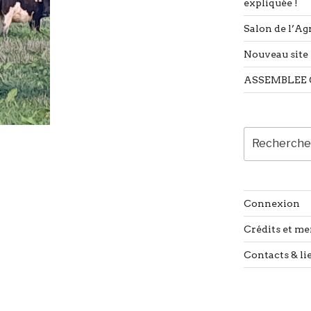
expliquée !
Salon de l’Agr
Nouveau site 
ASSEMBLEE 
Recherche
pour
:
Connexion
Crédits et me
Contacts & li