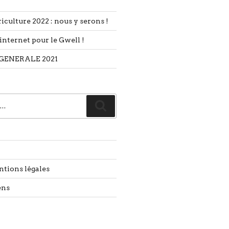
iculture 2022 : nous y serons !
internet pour le Gwell !
GENERALE 2021
Recherche
ntions légales
ens