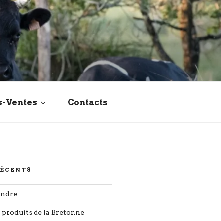
s-Ventes
Contacts
RÉCENTS
endre
s produits de la Bretonne