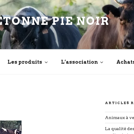
ETONNE PIE NOIR
Les produits
L’association
Achat
ARTICLES 
Animaux à v
La qualité de